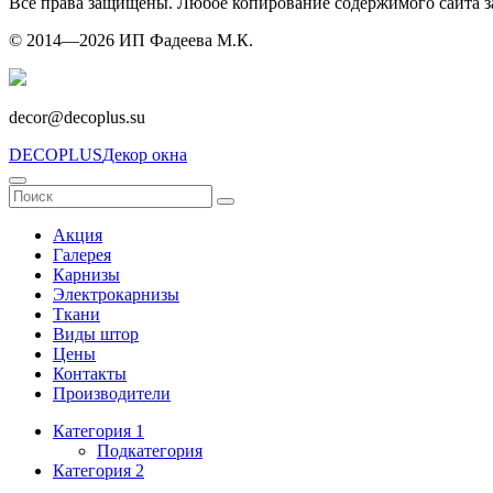
Все права защищены. Любое копирование содержимого сайта за
© 2014—2026 ИП Фадеева М.К.
decor@decoplus.su
DECOPLUS
Декор окна
Акция
Галерея
Карнизы
Электрокарнизы
Ткани
Виды штор
Цены
Контакты
Производители
Категория 1
Подкатегория
Категория 2