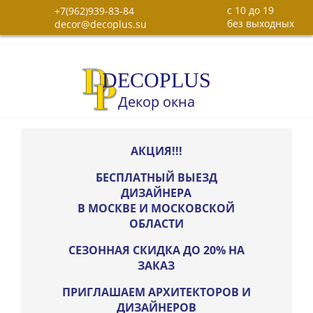
c 10 до 19
+7(962)939-83-84
без выходных
decor@decoplus.su
DECOPLUS
Декор окна
АКЦИЯ!!!
БЕСПЛАТНЫЙ ВЫЕЗД
ДИЗАЙНЕРА
В МОСКВЕ И МОСКОВСКОЙ
ОБЛАСТИ
СЕЗОННАЯ СКИДКА ДО 20% НА
ЗАКАЗ
ПРИГЛАШАЕМ АРХИТЕКТОРОВ И
ДИЗАЙНЕРОВ